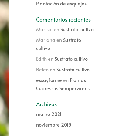
Plantación de esquejes
Comentarios recientes
Marisol
en
Sustrato cultivo
Mariana
en
Sustrato
cultivo
Edith
en
Sustrato cultivo
Belen
en
Sustrato cultivo
essayforme
en
Plantas
Cupressus Sempervirens
Archivos
marzo 2021
noviembre 2013