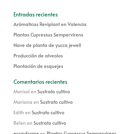
Entradas recientes
Arómaticas Reviplant en Valencia
Plantas Cupressus Sempervirens
Nave de planta de yucca jewell
Producción de alveolos
Plantación de esquejes
Comentarios recientes
Marisol
en
Sustrato cultivo
Mariana
en
Sustrato cultivo
Edith
en
Sustrato cultivo
Belen
en
Sustrato cultivo
essayforme
en
Plantas Cupressus Sempervirens