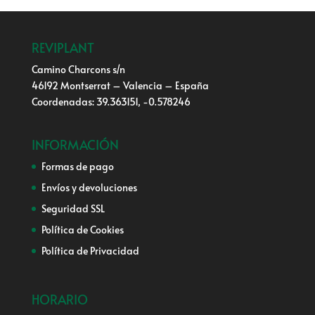
REVIPLANT
Camino Charcons s/n
46192 Montserrat – Valencia – España
Coordenadas: 39.363151, -0.578246
INFORMACIÓN
Formas de pago
Envíos y devoluciones
Seguridad SSL
Política de Cookies
Política de Privacidad
HORARIO