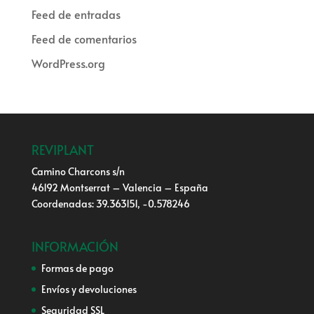
Feed de entradas
Feed de comentarios
WordPress.org
REVIPLANT
Camino Charcons s/n
46192 Montserrat – Valencia – España
Coordenadas: 39.363151, -0.578246
INFORMACIÓN
Formas de pago
Envíos y devoluciones
Seguridad SSL