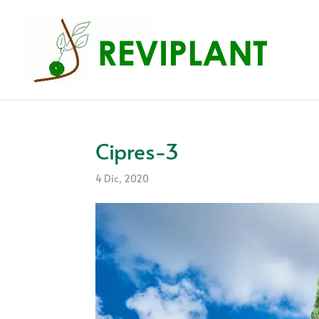
Cipres-3
4 Dic, 2020