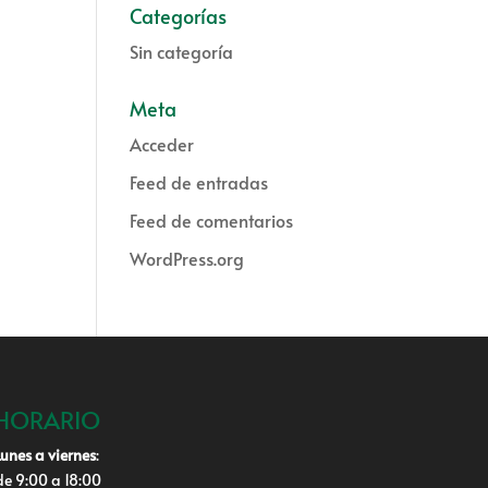
Categorías
Sin categoría
Meta
Acceder
Feed de entradas
Feed de comentarios
WordPress.org
HORARIO
Lunes a viernes
:
de 9:00 a 18:00