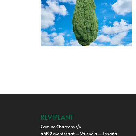
REVIPLANT
Camino Charcons s/n
46192 Montserrat – Valencia – España