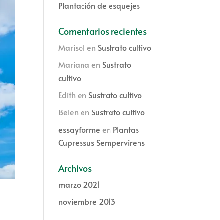
Plantación de esquejes
Comentarios recientes
Marisol
en
Sustrato cultivo
Mariana
en
Sustrato
cultivo
Edith
en
Sustrato cultivo
Belen
en
Sustrato cultivo
essayforme
en
Plantas
Cupressus Sempervirens
Archivos
marzo 2021
noviembre 2013