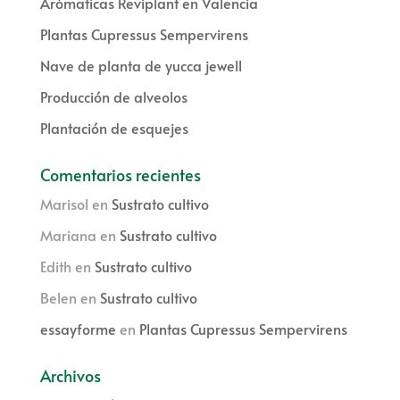
Arómaticas Reviplant en Valencia
Plantas Cupressus Sempervirens
Nave de planta de yucca jewell
Producción de alveolos
Plantación de esquejes
Comentarios recientes
Marisol
en
Sustrato cultivo
Mariana
en
Sustrato cultivo
Edith
en
Sustrato cultivo
Belen
en
Sustrato cultivo
essayforme
en
Plantas Cupressus Sempervirens
Archivos