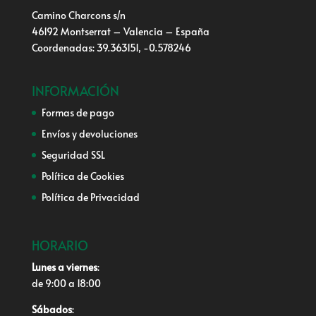
Camino Charcons s/n
46192 Montserrat – Valencia – España
Coordenadas: 39.363151, -0.578246
INFORMACIÓN
Formas de pago
Envíos y devoluciones
Seguridad SSL
Política de Cookies
Política de Privacidad
HORARIO
Lunes a viernes
:
de 9:00 a 18:00
Sábados
: