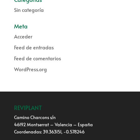
Sin categoría
Meta
Acceder
Feed de entradas
Feed de comentarios
WordPress.org
REVIPLANT
Camino Charcons s/n
46192 Montserrat – Valencia – España
Coordenadas: 39.363151, -0.578246