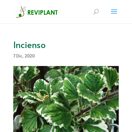
Incienso
7 Dic, 2020