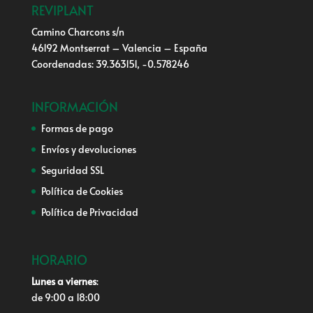
REVIPLANT
Camino Charcons s/n
46192 Montserrat – Valencia – España
Coordenadas: 39.363151, -0.578246
INFORMACIÓN
Formas de pago
Envíos y devoluciones
Seguridad SSL
Política de Cookies
Política de Privacidad
HORARIO
Lunes a viernes
:
de 9:00 a 18:00