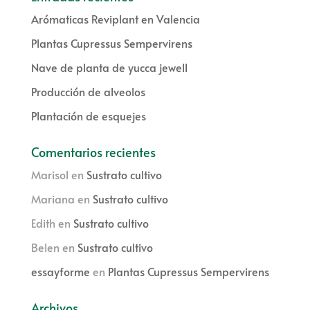
Arómaticas Reviplant en Valencia
Plantas Cupressus Sempervirens
Nave de planta de yucca jewell
Producción de alveolos
Plantación de esquejes
Comentarios recientes
Marisol
en
Sustrato cultivo
Mariana
en
Sustrato cultivo
Edith
en
Sustrato cultivo
Belen
en
Sustrato cultivo
essayforme
en
Plantas Cupressus Sempervirens
Archivos