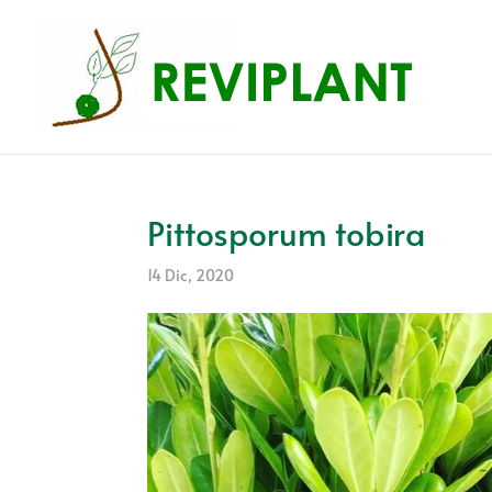
Pittosporum tobira
14 Dic, 2020