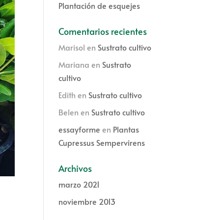
Plantación de esquejes
Comentarios recientes
Marisol
en
Sustrato cultivo
Mariana
en
Sustrato
cultivo
Edith
en
Sustrato cultivo
Belen
en
Sustrato cultivo
essayforme
en
Plantas
Cupressus Sempervirens
Archivos
marzo 2021
noviembre 2013