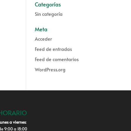
Categorías
Sin categoría
Meta
Acceder
Feed de entradas
Feed de comentarios
WordPress.org
HORARIO
Lunes a viernes
:
de 9:00 a 18:00