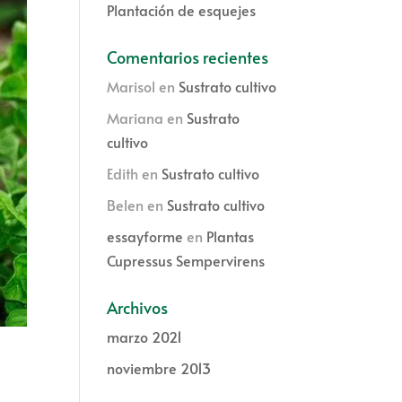
Plantación de esquejes
Comentarios recientes
Marisol
en
Sustrato cultivo
Mariana
en
Sustrato
cultivo
Edith
en
Sustrato cultivo
Belen
en
Sustrato cultivo
essayforme
en
Plantas
Cupressus Sempervirens
Archivos
marzo 2021
noviembre 2013