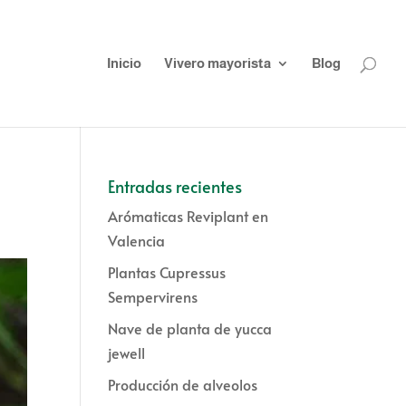
Inicio
Vivero mayorista
Blog
Entradas recientes
Arómaticas Reviplant en
Valencia
Plantas Cupressus
Sempervirens
Nave de planta de yucca
jewell
Producción de alveolos