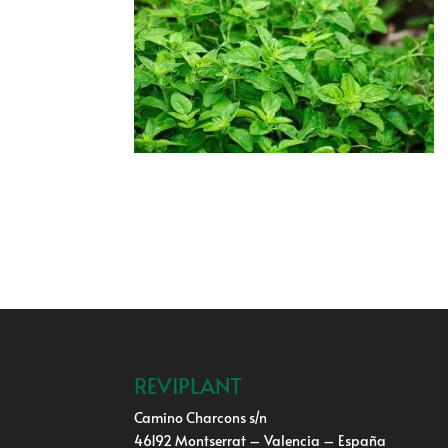
REVIPLANT
Camino Charcons s/n
46192 Montserrat – Valencia – España