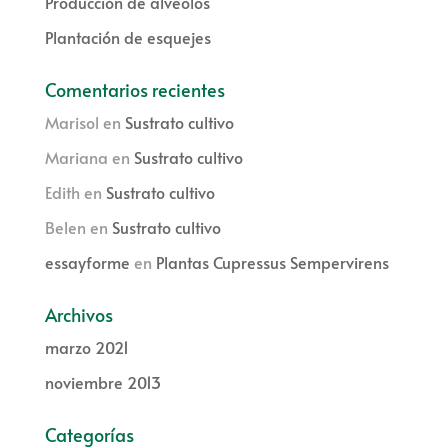
Producción de alveolos
Plantación de esquejes
Comentarios recientes
Marisol
en
Sustrato cultivo
Mariana
en
Sustrato cultivo
Edith
en
Sustrato cultivo
Belen
en
Sustrato cultivo
essayforme
en
Plantas Cupressus Sempervirens
Archivos
marzo 2021
noviembre 2013
Categorías