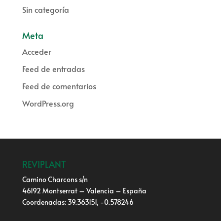
Sin categoría
Meta
Acceder
Feed de entradas
Feed de comentarios
WordPress.org
REVIPLANT
Camino Charcons s/n
46192 Montserrat – Valencia – España
Coordenadas: 39.363151, -0.578246