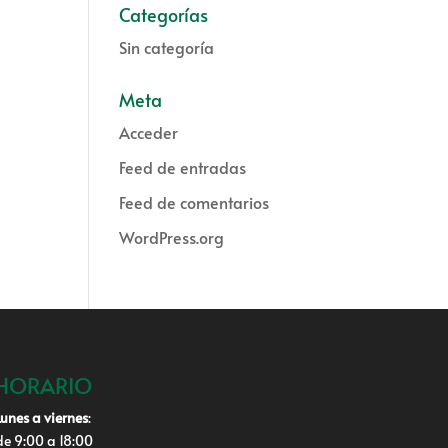
Categorías
Sin categoría
Meta
Acceder
Feed de entradas
Feed de comentarios
WordPress.org
HORARIO
Lunes a viernes
:
de 9:00 a 18:00