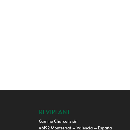
REVIPLANT
Camino Charcons s/n
46192 Montserrat – Valencia – España